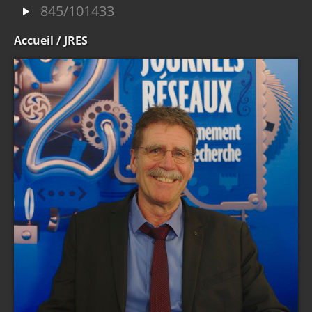
845/101433
Accueil
/ JRES