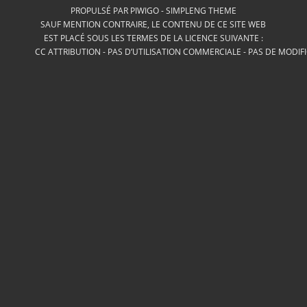
PROPULSÉ PAR
PIWIGO
-
SIMPLENG THEME
SAUF MENTION CONTRAIRE, LE CONTENU DE CE SITE WEB
EST PLACÉ SOUS LES TERMES DE LA LICENCE SUIVANTE :
CC ATTRIBUTION - PAS D’UTILISATION COMMERCIALE - PAS DE MODIF