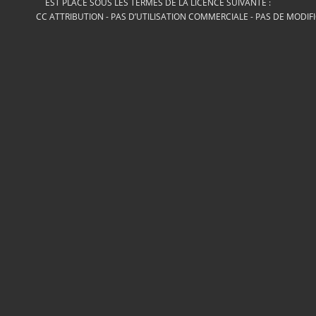
EST PLACÉ SOUS LES TERMES DE LA LICENCE SUIVANTE :
CC ATTRIBUTION - PAS D’UTILISATION COMMERCIALE - PAS DE MODIF