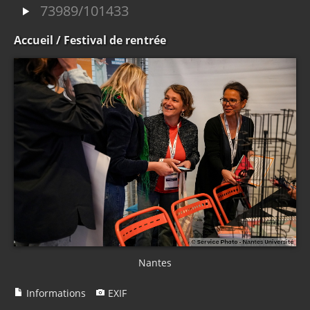
73989/101433
Accueil
/ Festival de rentrée
Nantes
Informations
EXIF