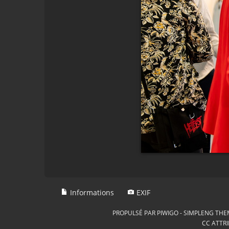
Informations
EXIF
PROPULSÉ PAR
PIWIGO
-
SIMPLENG THE
CC ATTRI