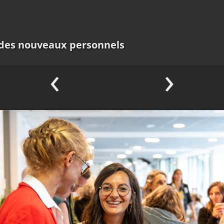
 des nouveaux personnels
‹
›