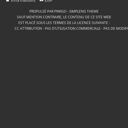
Informations
EXIF
PROPULSÉ PAR
PIWIGO
-
SIMPLENG THEME
SAUF MENTION CONTRAIRE, LE CONTENU DE CE SITE WEB
EST PLACÉ SOUS LES TERMES DE LA LICENCE SUIVANTE :
CC ATTRIBUTION - PAS D’UTILISATION COMMERCIALE - PAS DE MODIF