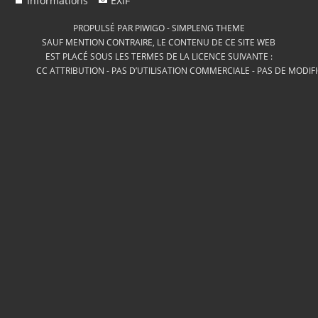
Informations
EXIF
PROPULSÉ PAR
PIWIGO
-
SIMPLENG THEME
SAUF MENTION CONTRAIRE, LE CONTENU DE CE SITE WEB
EST PLACÉ SOUS LES TERMES DE LA LICENCE SUIVANTE :
CC ATTRIBUTION - PAS D’UTILISATION COMMERCIALE - PAS DE MODIF