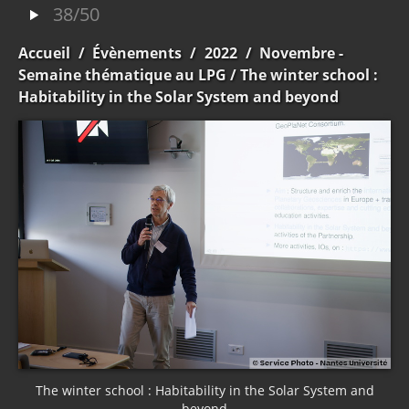
38/50
Accueil
/
Évènements
/
2022
/
Novembre -
Semaine thématique au LPG
/ The winter school :
Habitability in the Solar System and beyond
The winter school : Habitability in the Solar System and
beyond