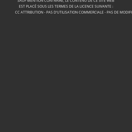
SAUF MENTION CONTRAIRE, LE CONTENU DE CE SITE WEB
EST PLACÉ SOUS LES TERMES DE LA LICENCE SUIVANTE :
CC ATTRIBUTION - PAS D’UTILISATION COMMERCIALE - PAS DE MODIF