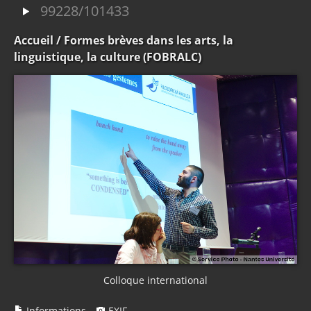
99228/101433
Accueil
/ Formes brèves dans les arts, la
linguistique, la culture (FOBRALC)
Colloque international
Informations
EXIF