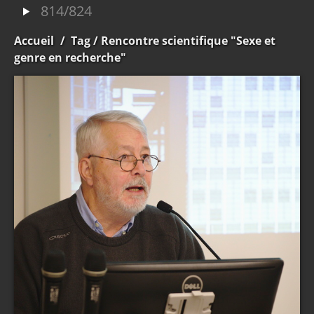
814/824
Accueil
/
Tag
/ Rencontre scientifique "Sexe et
genre en recherche"