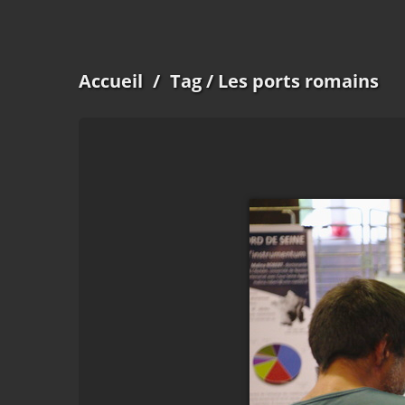
Accueil
/
Tag
/ Les ports romains