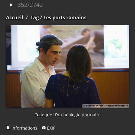
352/2742
Accueil
/
Tag
/ Les ports romains
Colloque d’Archéologie portuaire
Informations
EXIF