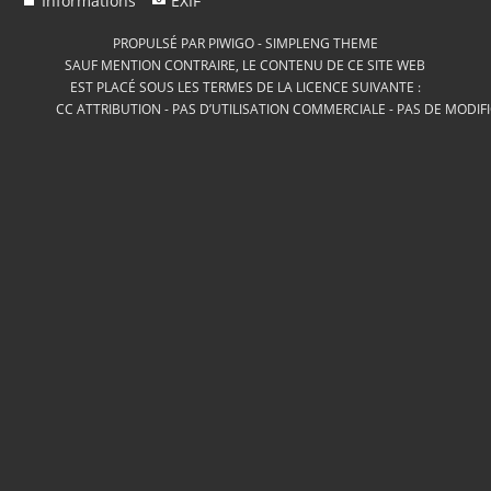
Informations
EXIF
PROPULSÉ PAR
PIWIGO
-
SIMPLENG THEME
SAUF MENTION CONTRAIRE, LE CONTENU DE CE SITE WEB
EST PLACÉ SOUS LES TERMES DE LA LICENCE SUIVANTE :
CC ATTRIBUTION - PAS D’UTILISATION COMMERCIALE - PAS DE MODIF