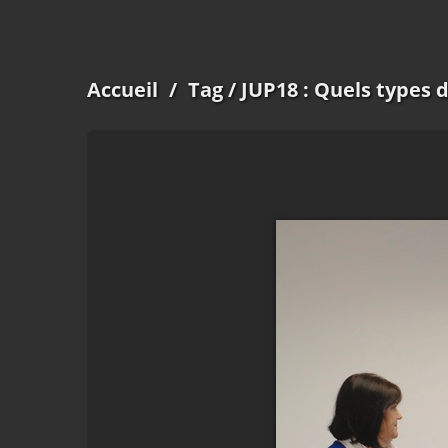
Accueil
/
Tag
/ JUP18 : Quels types 