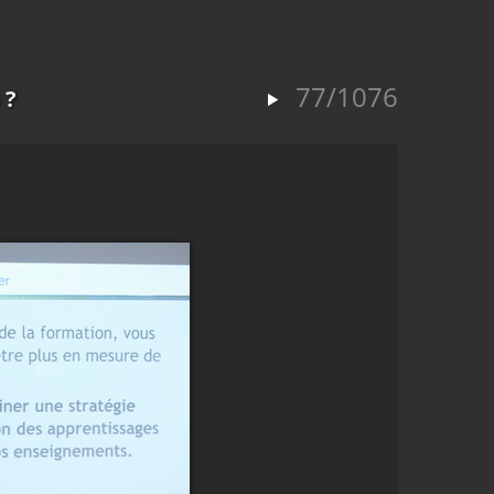
77/1076
 ?