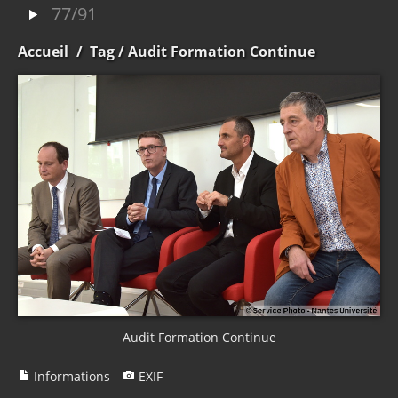
77/91
Accueil
/
Tag
/ Audit Formation Continue
Audit Formation Continue
Informations
EXIF