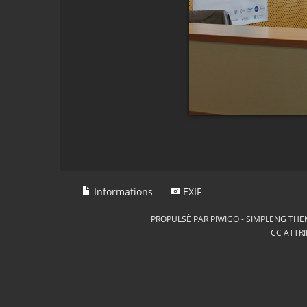
Informations
EXIF
PROPULSÉ PAR
PIWIGO
-
SIMPLENG THE
CC ATTRI