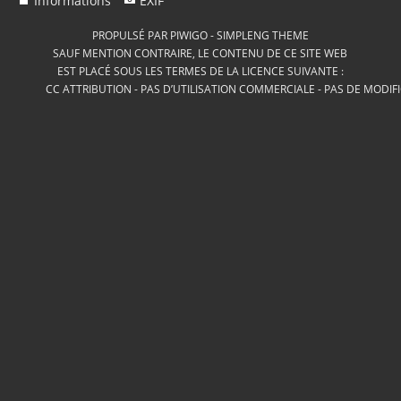
Informations
EXIF
PROPULSÉ PAR
PIWIGO
-
SIMPLENG THEME
SAUF MENTION CONTRAIRE, LE CONTENU DE CE SITE WEB
EST PLACÉ SOUS LES TERMES DE LA LICENCE SUIVANTE :
CC ATTRIBUTION - PAS D’UTILISATION COMMERCIALE - PAS DE MODIF