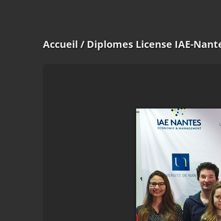
Accueil
/ Diplomes License IAE-Nant