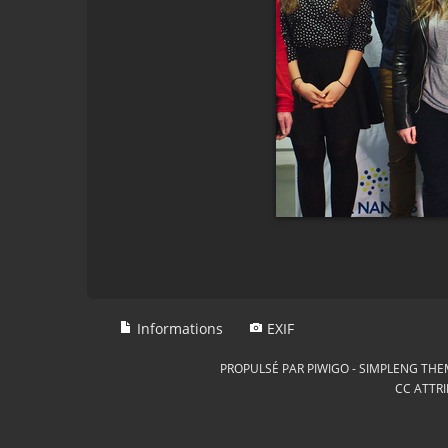
Informations
EXIF
PROPULSÉ PAR
PIWIGO
-
SIMPLENG THE
CC ATTRI