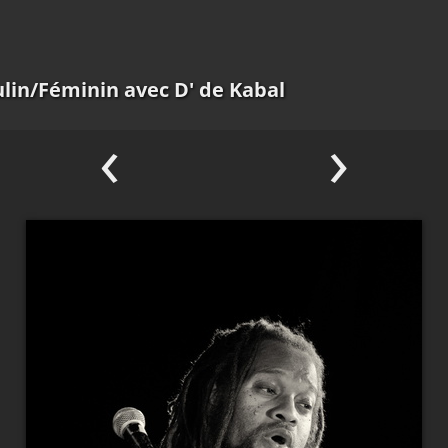
lin/Féminin avec D' de Kabal
‹
›