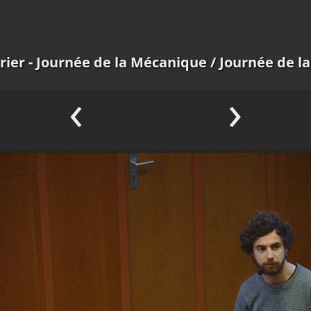
rier - Journée de la Mécanique
/ Journée de l
‹
›