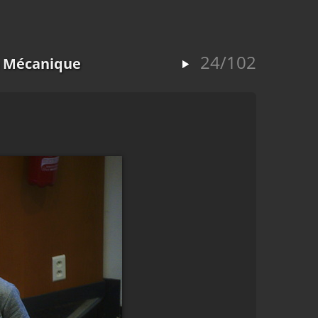
24/102
a Mécanique