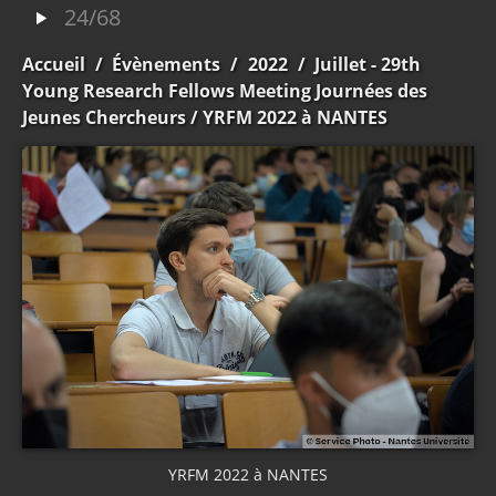
24/68
Accueil
/
Évènements
/
2022
/
Juillet - 29th
Young Research Fellows Meeting Journées des
Jeunes Chercheurs
/ YRFM 2022 à NANTES
YRFM 2022 à NANTES