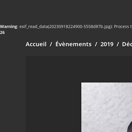
Warning
: exif_read_data(20230918224900-5558d87b.jpg): Process 
26
Accueil
/
Évènements
/
2019
/
Déc