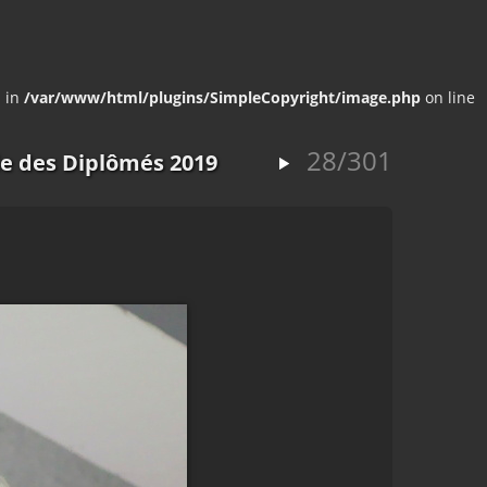
E in
/var/www/html/plugins/SimpleCopyright/image.php
on line
28/301
e des Diplômés 2019