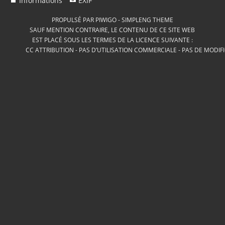
Informations
EXIF
PROPULSÉ PAR
PIWIGO
-
SIMPLENG THEME
SAUF MENTION CONTRAIRE, LE CONTENU DE CE SITE WEB
EST PLACÉ SOUS LES TERMES DE LA LICENCE SUIVANTE :
CC ATTRIBUTION - PAS D’UTILISATION COMMERCIALE - PAS DE MODIF