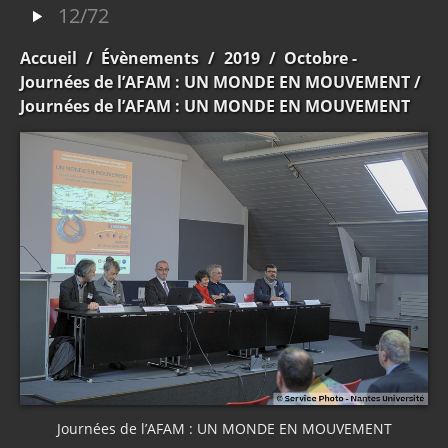
12/72
Accueil
/
Évènements
/
2019
/
Octobre -
Journées de l’AFAM : UN MONDE EN MOUVEMENT
/
Journées de l’AFAM : UN MONDE EN MOUVEMENT
Journées de l’AFAM : UN MONDE EN MOUVEMENT