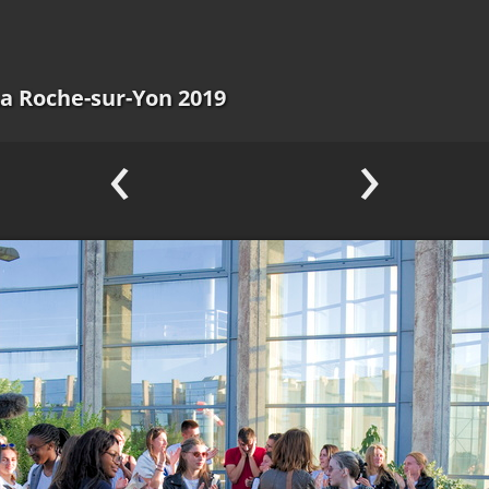
a Roche-sur-Yon 2019
‹
›