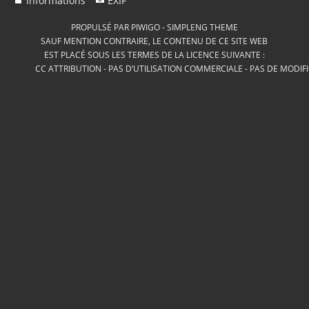
Informations
EXIF
PROPULSÉ PAR
PIWIGO
-
SIMPLENG THEME
SAUF MENTION CONTRAIRE, LE CONTENU DE CE SITE WEB
EST PLACÉ SOUS LES TERMES DE LA LICENCE SUIVANTE :
CC ATTRIBUTION - PAS D’UTILISATION COMMERCIALE - PAS DE MODIF