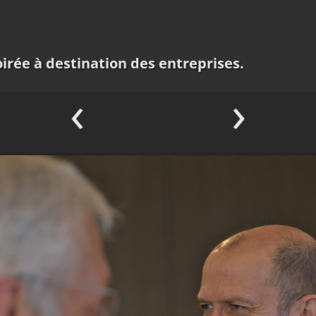
oirée à destination des entreprises.
‹
›