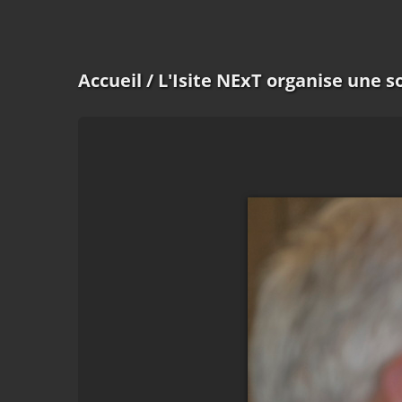
Accueil
/ L'Isite NExT organise une s