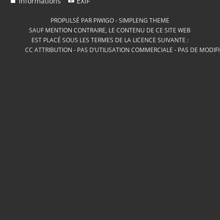
Informations
EXIF
PROPULSÉ PAR
PIWIGO
-
SIMPLENG THEME
SAUF MENTION CONTRAIRE, LE CONTENU DE CE SITE WEB
EST PLACÉ SOUS LES TERMES DE LA LICENCE SUIVANTE :
CC ATTRIBUTION - PAS D’UTILISATION COMMERCIALE - PAS DE MODIF