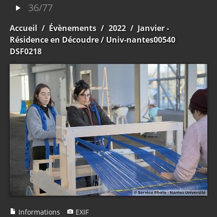
36/77
Accueil
/
Évènements
/
2022
/
Janvier -
Résidence en Découdre
/ Univ-nantes00540
DSF0218
Informations
EXIF