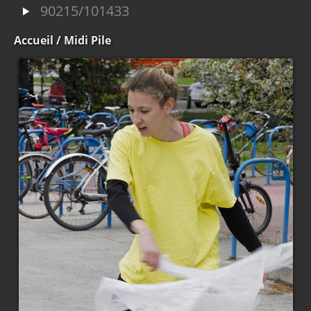
90215/101433
Accueil
/ Midi Pile