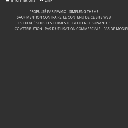
Informations
EXIF
PROPULSÉ PAR
PIWIGO
-
SIMPLENG THEME
SAUF MENTION CONTRAIRE, LE CONTENU DE CE SITE WEB
EST PLACÉ SOUS LES TERMES DE LA LICENCE SUIVANTE :
CC ATTRIBUTION - PAS D’UTILISATION COMMERCIALE - PAS DE MODIF