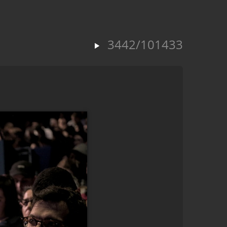
3442/101433