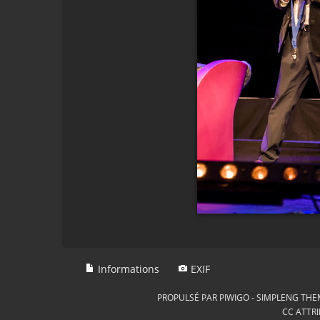
Informations
EXIF
PROPULSÉ PAR
PIWIGO
-
SIMPLENG THE
CC ATTRI