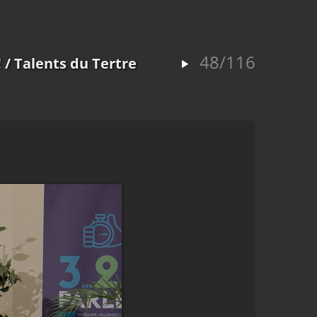
48/116
!
/ Talents du Tertre