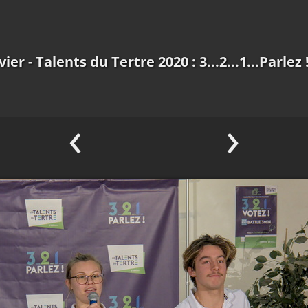
vier - Talents du Tertre 2020 : 3...2...1...Parlez 
‹
›