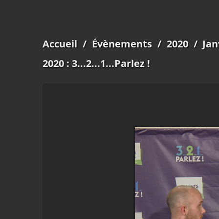
Accueil
/
Évènements
/
2020
/
Jan
2020 : 3...2...1...Parlez !