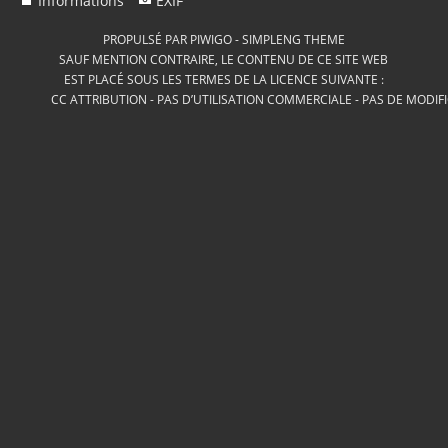
Informations
EXIF
PROPULSÉ PAR
PIWIGO
-
SIMPLENG THEME
SAUF MENTION CONTRAIRE, LE CONTENU DE CE SITE WEB
EST PLACÉ SOUS LES TERMES DE LA LICENCE SUIVANTE :
CC ATTRIBUTION - PAS D’UTILISATION COMMERCIALE - PAS DE MODIF