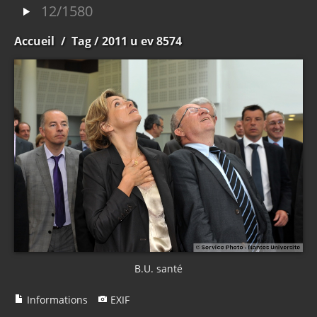
12/1580
Accueil
/
Tag
/ 2011 u ev 8574
B.U. santé
Informations
EXIF