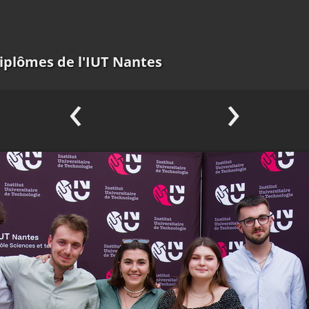
iplômes de l'IUT Nantes
‹
›