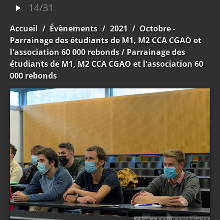
14/31
Accueil
/
Évènements
/
2021
/
Octobre -
Parrainage des étudiants de M1, M2 CCA CGAO et
l'association 60 000 rebonds
/ Parrainage des
étudiants de M1, M2 CCA CGAO et l'association 60
000 rebonds