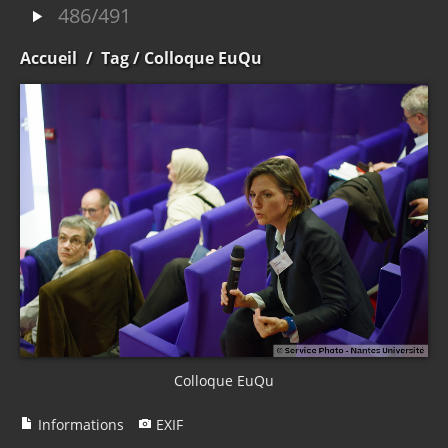
486/491
Accueil
/
Tag
/ Colloque EuQu
Colloque EuQu
Informations
EXIF