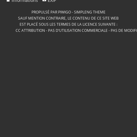
Informations
EXIF
PROPULSÉ PAR
PIWIGO
-
SIMPLENG THEME
SAUF MENTION CONTRAIRE, LE CONTENU DE CE SITE WEB
EST PLACÉ SOUS LES TERMES DE LA LICENCE SUIVANTE :
CC ATTRIBUTION - PAS D’UTILISATION COMMERCIALE - PAS DE MODIF