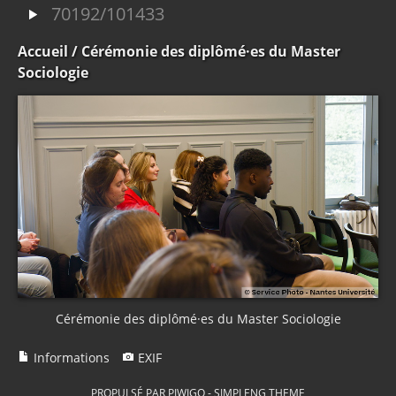
70192/101433
Accueil
/ Cérémonie des diplômé·es du Master
Sociologie
Cérémonie des diplômé·es du Master Sociologie
Informations
EXIF
PROPULSÉ PAR
PIWIGO
-
SIMPLENG THEME