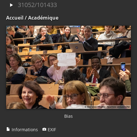
31052/101433
Accueil
/ Académique
Bias
Informations
EXIF