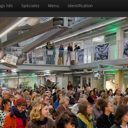
gs liés
Spéciales
Menu
Identification