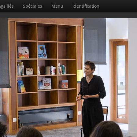
gs liés
Spéciales
Menu
Identification