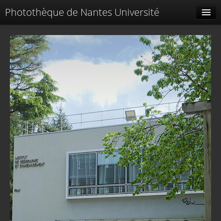
Photothèque de Nantes Université
Tags liés
Spéciales
Menu
Identification