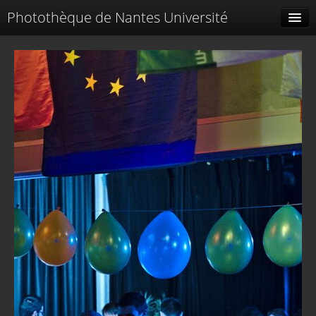
Photothèque de Nantes Université
Tags liés
Spéciales
Menu
Identification