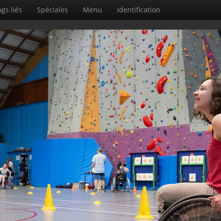
gs liés
Spéciales
Menu
Identification