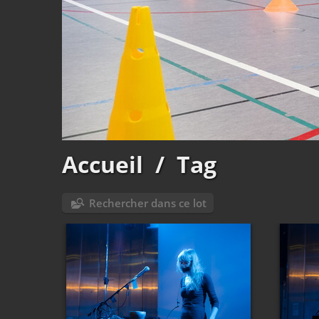
Accueil
/
Tag
Rechercher dans ce lot