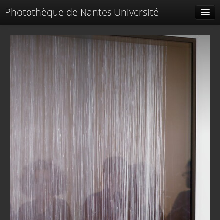
Photothèque de Nantes Université
Tags liés
Spéciales
Menu
Identification