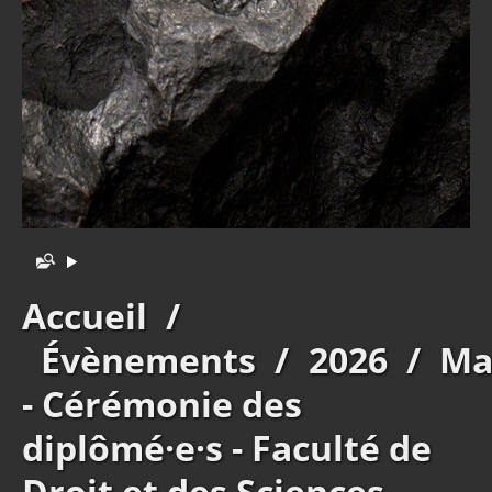
Accueil
/
Évènements
/
2026
/
Ma
- Cérémonie des
diplômé·e·s - Faculté de
Droit et des Sciences