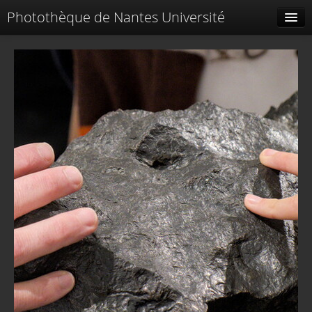
Photothèque de Nantes Université
Tags liés
Spéciales
Menu
Identification